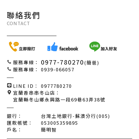
聯絡我們
CONTACT
0977-780270
服務專線：
(簡爸)
服務專線：
0939-066057
LINE ID：
0977780270
宜蘭香串串冬山店：
宜蘭縣冬山鄉永興路一段69巷63弄38號
銀行：
台灣土地銀行-蘇澳分行(005)
匯款帳號：
053005359895
戶名：
簡明智