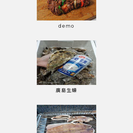
demo
廣島生蠔