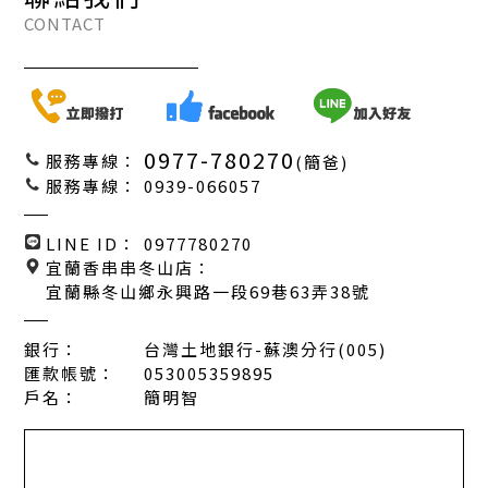
CONTACT
0977-780270
服務專線：
(簡爸)
服務專線：
0939-066057
LINE ID：
0977780270
宜蘭香串串冬山店：
宜蘭縣冬山鄉永興路一段69巷63弄38號
銀行：
台灣土地銀行-蘇澳分行(005)
匯款帳號：
053005359895
戶名：
簡明智