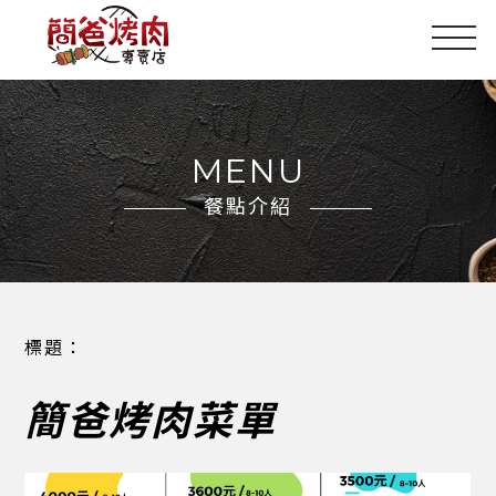
MENU
餐點介紹
標題：
簡爸烤肉菜單